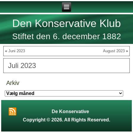
Den Konservative Klub
Stiftet den 6. december 1882
«
Juni 2023
August 2023
»
Juli 2023
Arkiv
Arkiv
De Konservative
Copyright © 2026. All Rights Reserved.